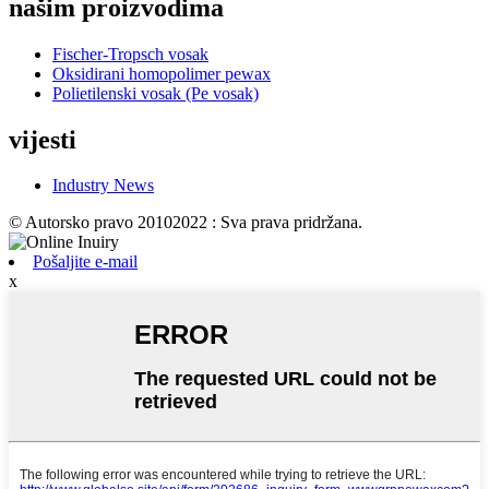
našim proizvodima
Fischer-Tropsch vosak
Oksidirani homopolimer pewax
Polietilenski vosak (Pe vosak)
vijesti
Industry News
© Autorsko pravo 20102022 : Sva prava pridržana.
Pošaljite e-mail
x