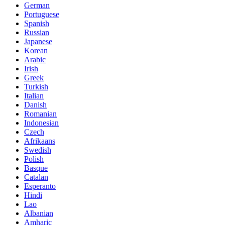
German
Portuguese
Spanish
Russian
Japanese
Korean
Arabic
Irish
Greek
Turkish
Italian
Danish
Romanian
Indonesian
Czech
Afrikaans
Swedish
Polish
Basque
Catalan
Esperanto
Hindi
Lao
Albanian
Amharic