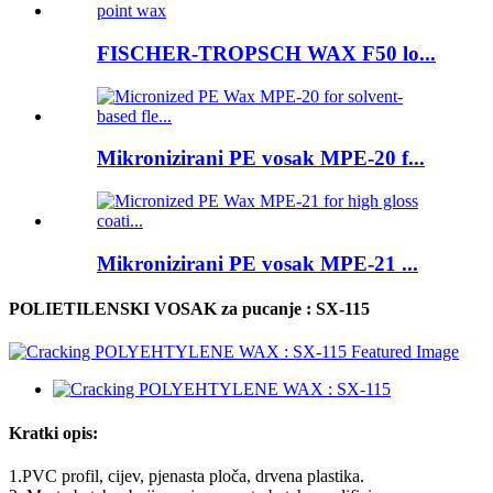
FISCHER-TROPSCH WAX F50 lo...
Mikronizirani PE vosak MPE-20 f...
Mikronizirani PE vosak MPE-21 ...
POLIETILENSKI VOSAK za pucanje : SX-115
Kratki opis:
1.PVC profil, cijev, pjenasta ploča, drvena plastika.