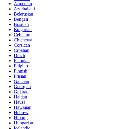
Armenian
Azerbaijani
Belarusian
Bengali
Bosnian
Bulgarian
Cebuano
Chichewa
Corsican
Croatian
Dutch
Estonian
Filipino
Finnish
Frisian
Galician
Georgian
Gujarati
Haitian
Hausa
Hawaiian
Hebrew
Hmong
Hungarian
Icelandic