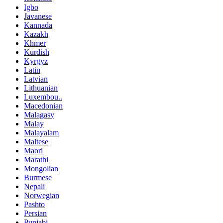
Igbo
Javanese
Kannada
Kazakh
Khmer
Kurdish
Kyrgyz
Latin
Latvian
Lithuanian
Luxembou..
Macedonian
Malagasy
Malay
Malayalam
Maltese
Maori
Marathi
Mongolian
Burmese
Nepali
Norwegian
Pashto
Persian
Punjabi